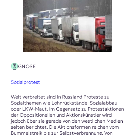
GNOSE
Sozialprotest
Weit verbreitet sind in Russland Proteste zu
Sozialthemen wie Lohnrückstände, Sozialabbau
oder LKW-Maut. Im Gegensatz zu Protestaktionen
der Oppositionellen und Aktionskünstler wird
jedoch über sie gerade von den westlichen Medien
selten berichtet. Die Aktionsformen reichen vom
Bummelstreik bis zur Selbstverbrennung. Von