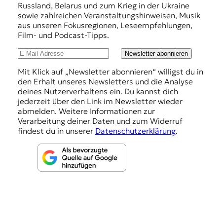
Russland, Belarus und zum Krieg in der Ukraine
e
sowie zahlreichen Veranstaltungshinweisen, Musik
h
aus unseren Fokusregionen, Leseempfehlungen,
Film- und Podcast-Tipps.
l
u
Newsletter abonnieren
n
Mit Klick auf „Newsletter abonnieren“ willigst du in
den Erhalt unseres Newsletters und die Analyse
g
deines Nutzerverhaltens ein. Du kannst dich
e
jederzeit über den Link im Newsletter wieder
abmelden. Weitere Informationen zur
n
Verarbeitung deiner Daten und zum Widerruf
findest du in unserer
Datenschutzerklärung
.