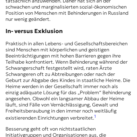
tatsächlich anzuwenden. Daher hat sich an der
schwachen und marginalisierten sozial-ökonomischen
Position von Menschen mit Behinderungen in Russland
nur wenig geändert.
In- versus Exklusion
Praktisch in allen Lebens- und Gesellschaftsbereichen
sind Menschen mit körperlichen und geistigen
Beeinträchtigungen mit hohen Barrieren gegen ihre
Teilhabe konfrontiert. Wenn Behinderung während der
Schwangerschaft festgestellt wird, raten Ärzte
Schwangeren oft zu Abtreibungen oder nach der
Geburt zur Abgabe des Kindes in staatliche Heime. Die
Heime werden in der Gesellschaft immer noch als
einzig adäquate Lösung für das „Problem“ Behinderung
angesehen. Obwohl ein langsamer Abbau der Heime
läuft, sind Fälle von Vernächlässigung, Gewalt und
Freiheitsberaubung in den immer noch weitläufig
1
existierenden Einrichtungen verbreitet.
Besserung geht oft von nichtstaatlichen
Initiativgruppen und Organisationen aus, die