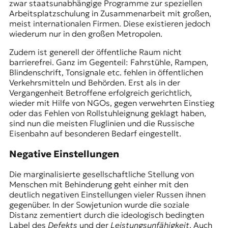
zwar staatsunabhängige Programme zur speziellen
Arbeitsplatzschulung in Zusammenarbeit mit großen,
meist internationalen Firmen. Diese existieren jedoch
wiederum nur in den großen Metropolen.
Zudem ist generell der öffentliche Raum nicht
barrierefrei. Ganz im Gegenteil: Fahrstühle, Rampen,
Blindenschrift, Tonsignale etc. fehlen in öffentlichen
Verkehrsmitteln und Behörden. Erst als in der
Vergangenheit Betroffene erfolgreich gerichtlich,
wieder mit Hilfe von NGOs, gegen verwehrten Einstieg
oder das Fehlen von Rollstuhleignung geklagt haben,
sind nun die meisten Fluglinien und die Russische
Eisenbahn auf besonderen Bedarf eingestellt.
Negative Einstellungen
Die marginalisierte gesellschaftliche Stellung von
Menschen mit Behinderung geht einher mit den
deutlich negativen Einstellungen vieler Russen ihnen
gegenüber. In der Sowjetunion wurde die soziale
Distanz zementiert durch die ideologisch bedingten
Label des
Defekts
und der
Leistungsunfähigkeit
. Auch