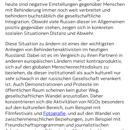
heute sind negative Einstellungen gegenüber Menschen
mit Behinderung immer noch weit verbreitet und
behindern buchstäblich die gesellschaftliche
Integration. Obwohl viele Russen dieser im Allgemeinen
positiv gegenüber stehen, zeigen sich in konkreten
sozialen Situationen Distanz und Abwehr.
Diese Situation zu ändern ist eines der wichtigsten
Anliegen von Behindertenaktivisten im heutigen
Russland. Dabei ist es im Vergleich zu ihren Partnern in
anderen europäischen Ländern meist kontraproduktiv,
sich auf den globalen Menschenrechtsdiskurs zu
beziehen, da dieser institutionell als auch kulturell nur
sehr schwach in der russischen Gesellschaft verankert
ist. Auch Demonstrationen und Proteste im
öffentlichen Raum scheinen kein guter Weg,
gesellschaftlichen Wandel anzustoßen. Daher
konzentrieren sich die Aktivitäten von NGOs besonders
auf den kulturellen Bereich, zum Beispiel mit
Filmfestivals und
Fotografie
, und auf den Wandel von
zwischenmenschlichen Beziehungen, zum Beispiel mit
Freundschaftsprogrammen und journalistischen