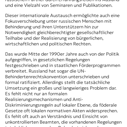
und eine Vielzahl von Seminaren und Publikationen.
Dieser internationale Austausch ermöglichte auch eine
Fokusverschiebung unter russischen Menschen mit
Behinderung und ihren Unterstützern hin zur
Notwendigkeit gleichberechtigter gesellschaftlicher
Teilhabe und der Realisierung von bürgerlichen,
wirtschaftlichen und politischen Rechten.
Das wurde Mitte der 1990er Jahre auch von der Politik
aufgegriffen, in gesetzlichen Regelungen
festgeschrieben und in staatlichen Förderprogrammen
verbreitet. Russland hat sogar die UN-
Behindertenrechtskonvention unterschrieben und
formal ratifiziert. Allerdings stellt die tatsächliche
Umsetzung ein großes und langwieriges Problem dar.
Es fehlt nicht nur an formalen
Realisierungsmechanismen und Anti-
Diskriminierungsregeln auf lokaler Ebene, da föderale
Gesetze oft lokalen normativen Akten widersprechen.
Es fehlt oft auch an Verständnis und Einsicht von
unkontrollierten Beamten, die vorhandenen Regelungen