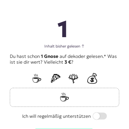
1
Inhalt bisher gelesen
↑
Du hast schon
1 Gnose
auf dekoder gelesen.* Was
ist sie dir wert? Vielleicht
3 €
?
☕️
🍕
🌹
💰
☕️
Switch
Ich will regelmäßig unterstützen