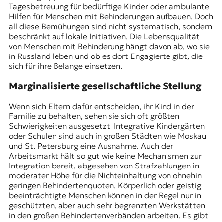
Tagesbetreuung für bedürftige Kinder oder ambulante
Hilfen für Menschen mit Behinderungen aufbauen. Doch
all diese Bemühungen sind nicht systematisch, sondern
beschränkt auf lokale Initiativen. Die Lebensqualität
von Menschen mit Behinderung hängt davon ab, wo sie
in Russland leben und ob es dort Engagierte gibt, die
sich für ihre Belange einsetzen.
Marginalisierte gesellschaftliche Stellung
Wenn sich Eltern dafür entscheiden, ihr Kind in der
Familie zu behalten, sehen sie sich oft größten
Schwierigkeiten ausgesetzt. Integrative Kindergärten
oder Schulen sind auch in großen Städten wie Moskau
und St. Petersburg eine Ausnahme. Auch der
Arbeitsmarkt hält so gut wie keine Mechanismen zur
Integration bereit, abgesehen von Strafzahlungen in
moderater Höhe für die Nichteinhaltung von ohnehin
geringen Behindertenquoten. Körperlich oder geistig
beeinträchtigte Menschen können in der Regel nur in
geschützten, aber auch sehr begrenzten Werkstätten
in den großen Behindertenverbänden arbeiten. Es gibt