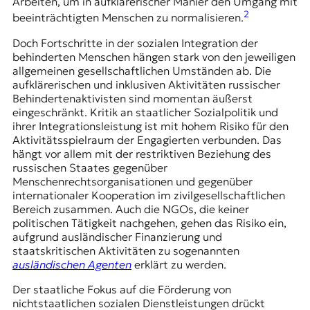
Arbeiten, um in aufklärerischer Manier den Umgang mit
2
beeinträchtigten Menschen zu normalisieren.
Doch Fortschritte in der sozialen Integration der
behinderten Menschen hängen stark von den jeweiligen
allgemeinen gesellschaftlichen Umständen ab. Die
aufklärerischen und inklusiven Aktivitäten russischer
Behindertenaktivisten sind momentan äußerst
eingeschränkt. Kritik an staatlicher Sozialpolitik und
ihrer Integrationsleistung ist mit hohem Risiko für den
Aktivitätsspielraum der Engagierten verbunden. Das
hängt vor allem mit der restriktiven Beziehung des
russischen Staates gegenüber
Menschenrechtsorganisationen und gegenüber
internationaler Kooperation im zivilgesellschaftlichen
Bereich zusammen. Auch die NGOs, die keiner
politischen Tätigkeit nachgehen, gehen das Risiko ein,
aufgrund ausländischer Finanzierung und
staatskritischen Aktivitäten zu sogenannten
ausländischen Agenten
erklärt zu werden.
Der staatliche Fokus auf die Förderung von
nichtstaatlichen sozialen Dienstleistungen drückt