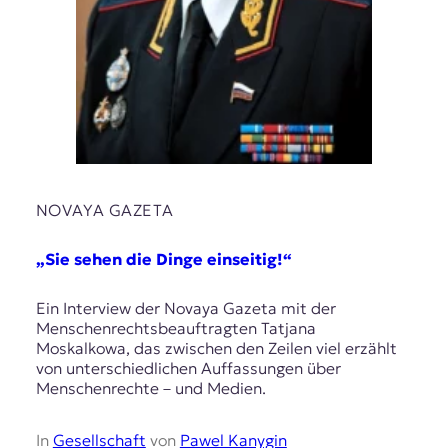
NOVAYA GAZETA
„Sie sehen die Dinge einseitig!“
Ein Interview der Novaya Gazeta mit der
Menschenrechtsbeauftragten Tatjana
Moskalkowa, das zwischen den Zeilen viel erzählt
von unterschiedlichen Auffassungen über
Menschenrechte – und Medien.
In
Gesellschaft
von
Pawel Kanygin