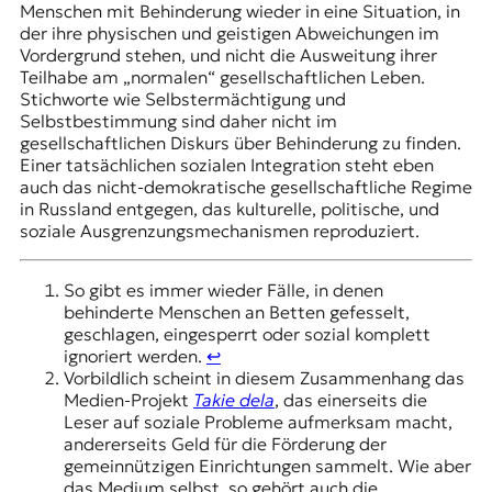
Menschen mit Behinderung wieder in eine Situation, in
der ihre physischen und geistigen Abweichungen im
Vordergrund stehen, und nicht die Ausweitung ihrer
Teilhabe am „normalen“ gesellschaftlichen Leben.
Stichworte wie Selbstermächtigung und
Selbstbestimmung sind daher nicht im
gesellschaftlichen Diskurs über Behinderung zu finden.
Einer tatsächlichen sozialen Integration steht eben
auch das nicht-demokratische gesellschaftliche Regime
in Russland entgegen, das kulturelle, politische, und
soziale Ausgrenzungsmechanismen reproduziert.
So gibt es immer wieder Fälle, in denen
behinderte Menschen an Betten gefesselt,
geschlagen, eingesperrt oder sozial komplett
ignoriert werden.
↩︎
Vorbildlich scheint in diesem Zusammenhang das
Medien-Projekt
Takie dela
, das einerseits die
Leser auf soziale Probleme aufmerksam macht,
andererseits Geld für die Förderung der
gemeinnützigen Einrichtungen sammelt. Wie aber
das Medium selbst, so gehört auch die