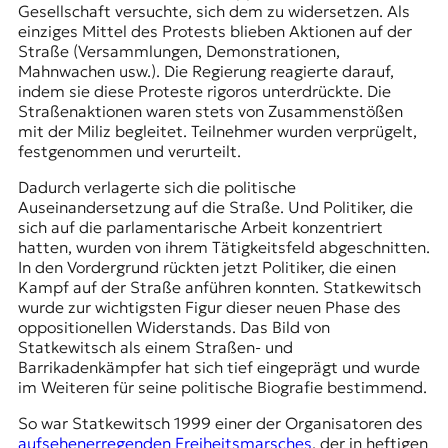
Gesellschaft versuchte, sich dem zu widersetzen. Als
einziges Mittel des Protests blieben Aktionen auf der
Straße (Versammlungen, Demonstrationen,
Mahnwachen usw.). Die Regierung reagierte darauf,
indem sie diese Proteste rigoros unterdrückte. Die
Straßenaktionen waren stets von Zusammenstößen
mit der Miliz begleitet. Teilnehmer wurden verprügelt,
festgenommen und verurteilt.
Dadurch verlagerte sich die politische
Auseinandersetzung auf die Straße. Und Politiker, die
sich auf die parlamentarische Arbeit konzentriert
hatten, wurden von ihrem Tätigkeitsfeld abgeschnitten.
In den Vordergrund rückten jetzt Politiker, die einen
Kampf auf der Straße anführen konnten. Statkewitsch
wurde zur wichtigsten Figur dieser neuen Phase des
oppositionellen Widerstands. Das Bild von
Statkewitsch als einem Straßen- und
Barrikadenkämpfer hat sich tief eingeprägt und wurde
im Weiteren für seine politische Biografie bestimmend.
So war Statkewitsch 1999 einer der Organisatoren des
aufsehenerregenden Freiheitsmarsches
, der in heftigen