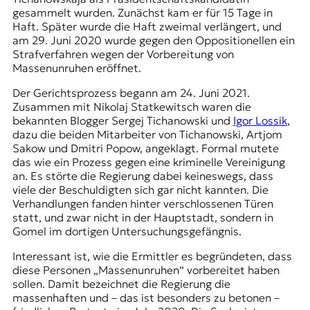
gesammelt wurden. Zunächst kam er für 15 Tage in
Haft. Später wurde die Haft zweimal verlängert, und
am 29. Juni 2020 wurde gegen den Oppositionellen ein
Strafverfahren wegen der Vorbereitung von
Massenunruhen eröffnet.
Der Gerichtsprozess begann am 24. Juni 2021.
Zusammen mit Nikolaj Statkewitsch waren die
bekannten Blogger Sergej Tichanowski und
Igor Lossik
,
dazu die beiden Mitarbeiter von Tichanowski, Artjom
Sakow und Dmitri Popow, angeklagt. Formal mutete
das wie ein Prozess gegen eine kriminelle Vereinigung
an. Es störte die Regierung dabei keineswegs, dass
viele der Beschuldigten sich gar nicht kannten. Die
Verhandlungen fanden hinter verschlossenen Türen
statt, und zwar nicht in der Hauptstadt, sondern in
Gomel im dortigen Untersuchungsgefängnis.
Interessant ist, wie die Ermittler es begründeten, dass
diese Personen „Massenunruhen“ vorbereitet haben
sollen. Damit bezeichnet die Regierung die
massenhaften und – das ist besonders zu betonen –