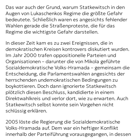
Das war auch der Grund, warum Statkewitsch in den
Augen von Lukaschenkos Regime die größte Gefahr
bedeutete. Schließlich waren es angesichts fehlender
Wahlen gerade die Straßenproteste, die für das
Regime die wichtigste Gefahr darstellen.
In dieser Zeit kam es zu zwei Ereignissen, die in
demokratischen Kreisen kontrovers diskutiert wurden.
Im Jahr 2000 trafen oppositionelle Parteien und
Organisationen – darunter die von Mikola geführte
Sozialdemokratische Volks-Hramada – gemeinsam die
Entscheidung, die Parlamentswahlen angesichts der
herrschenden undemokratischen Bedingungen zu
boykottieren. Doch dann ignorierte Statkewitsch
plötzlich diesen Beschluss, kandidierte in einem
Direktwahlkreis und verlor dort, wie zu erwarten. Auch
Statkewitsch selbst konnte sein Vorgehen nicht
schlüssig erklären.
2005 löste die Regierung die Sozialdemokratische
Volks-Hramada auf. Dem war ein heftiger Konflikt
innerhalb der Parteiführung vorausgegangen, in dessen