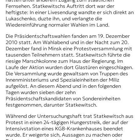
Fernsehen. Statkewitschs Auftritt dort war der
heftigste: In einer Livesendung wandte er sich direkt an
Lukaschenko, duzte ihn, und verlangte die
Wiedereinführung normaler Wahlen im Land.
Die Präsidentschaftswahlen fanden am 19. Dezember
2010 statt. Am Wahlabend und in der Nacht zum 20.
Dezember fand in Minsk eine Protestversammlung mit
tausenden Teilnehmern statt. Statkewitsch führte die
riesige Marschkolonne zum Haus der Regierung. Im
Laufe der Aktion wurden dort Glastüren eingeschlagen.
Die Versammlung wurde gewaltsam von Truppen des
Innenministeriums und Spezialeinheiten der Miliz
aufgelöst. An diesem Abend und in den folgenden
Tagen wurden sieben der zehn
Präsidentschaftskandidaten von Sondereinheiten
festgenommen, darunter Statkewitsch.
Während der Untersuchungshaft trat Statkewitsch aus
Protest in einen 24-tägigen Hungerstreik, der auf der
Intensivstation eines
KGB
-Krankenhauses beendet
wurde. Er weigerte sich, Aussagen zu machen oder