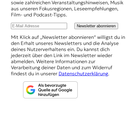
e
sowie zahlreichen Veranstaltungshinweisen, Musik
h
aus unseren Fokusregionen, Leseempfehlungen,
Film- und Podcast-Tipps.
l
u
Newsletter abonnieren
n
Mit Klick auf „Newsletter abonnieren“ willigst du in
den Erhalt unseres Newsletters und die Analyse
g
deines Nutzerverhaltens ein. Du kannst dich
e
jederzeit über den Link im Newsletter wieder
abmelden. Weitere Informationen zur
n
Verarbeitung deiner Daten und zum Widerruf
findest du in unserer
Datenschutzerklärung
.