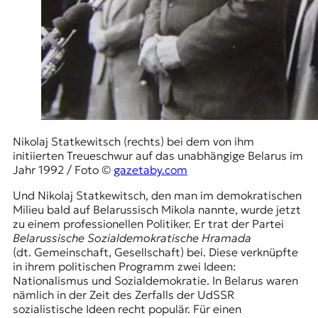
Nikolaj Statkewitsch (rechts) bei dem von ihm
initiierten Treueschwur auf das unabhängige Belarus im
Jahr 1992 / Foto ©
gazetaby.com
Und Nikolaj Statkewitsch, den man im demokratischen
Milieu bald auf Belarussisch Mikola nannte, wurde jetzt
zu einem professionellen Politiker. Er trat der Partei
Belarussische Sozialdemokratische Hramada
(dt. Gemeinschaft, Gesellschaft) bei. Diese verknüpfte
in ihrem politischen Programm zwei Ideen:
Nationalismus und Sozialdemokratie. In Belarus waren
nämlich in der Zeit des Zerfalls der UdSSR
sozialistische Ideen recht populär. Für einen