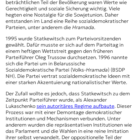
beträchtlichen Teil der Bevölkerung waren Werte wie
Gerechtigkeit und soziale Sicherung wichtig. Viele
hegten eine Nostalgie für die Sowjetunion. Daher
entstanden im Land eine Reihe sozialdemokratischer
Parteien, unter anderem die
Hramada
.
1995 wurde Statkewitsch zum Parteivorsitzenden
gewählt. Dafür musste er sich auf dem Parteitag in
einem heftigen Wettstreit gegen den früheren
Parteiführer Oleg Trussow durchsetzen. 1996 nannte
sich die Partei um in Belarussische
Sozialdemokratische Partei (Volks-
Hramada
) (BSDP
NH). Die Partei vertrat sozialdemokratische Ideen mit
einer starken Akzentuierung nationalistischer Werte.
Der Zufall wollte es jedoch, dass Statkewitsch zu dem
Zeitpunkt Parteiführer wurde, als Alexander
Lukaschenko
sein autoritäres Regime aufbaute
. Dieser
Prozess war mit einer Demontage demokratischer
Institutionen und Mechanismen verbunden. Unter
anderem wurden die repräsentativen Institutionen wie
das Parlament und die Wahlen in eine reine Imitation
ihrer selbst verwandelt. Der oppositionelle Teil der