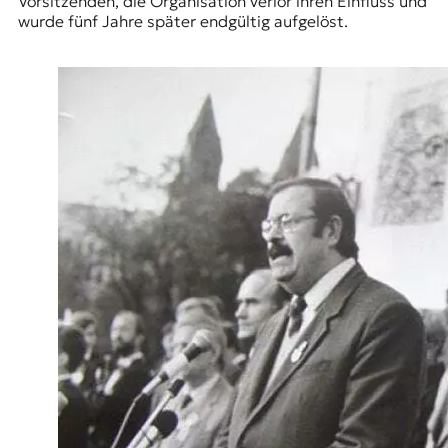
Vorsitzenden, die Organisation verlor ihren Einfluss und
wurde fünf Jahre später endgültig aufgelöst.