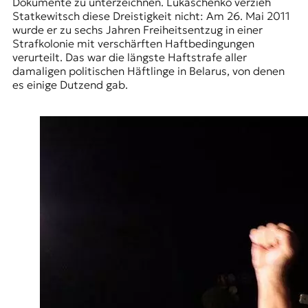
Dokumente zu unterzeichnen. Lukaschenko verzieh
Statkewitsch diese Dreistigkeit nicht: Am 26. Mai 2011
wurde er zu sechs Jahren Freiheitsentzug in einer
Strafkolonie mit verschärften Haftbedingungen
verurteilt. Das war die längste Haftstrafe aller
damaligen politischen Häftlinge in Belarus, von denen
es einige Dutzend gab.