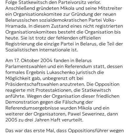
Folge Statkewitsch den Parteivorsitz verlor.
Anschließend gründeten Mikola und seine Mitstreiter
ein Organisationskomitee zur Gründung der neuen
Belarussischen sozialdemokratischen Partei Volks-
Hramada. In diesem Zustand eines nicht registrierten
Organisationskomitees besteht die Organisation bis
heute. Sie ist trotz der fehlenden offiziellen
Registrierung die einzige Partei in Belarus, die Teil der
Sozialistischen Internationale ist.
Am 17. Oktober 2004 fanden in Belarus
Parlamentswahlen und
ein Referendum
statt, dessen
formales Ergebnis Lukaschenko juristisch die
Möglichkeit gab, unbegrenzt oft bei
Präsidentschaftswahlen anzutreten. Die Opposition
reagierte mit Protestaktionen, die Statkewitsch
anführte. Wegen der Organisation dieser friedlichen
Demonstration gegen die Fälschung der
Referendumsergebnisse wurden Mikola und ein
weiterer der Organisatoren, Pawel Sewerinez, dann
2005 zu drei Jahren Haft verurteilt.
Das war das erste Mal, dass Oppositionsführer wegen