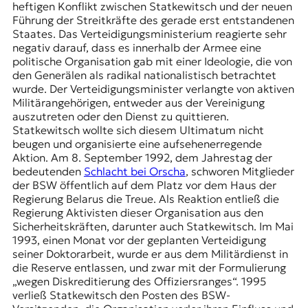
heftigen Konflikt zwischen Statkewitsch und der neuen
Führung der Streitkräfte des gerade erst entstandenen
Staates. Das Verteidigungsministerium reagierte sehr
negativ darauf, dass es innerhalb der Armee eine
politische Organisation gab mit einer Ideologie, die von
den Generälen als radikal nationalistisch betrachtet
wurde. Der Verteidigungsminister verlangte von aktiven
Militärangehörigen, entweder aus der Vereinigung
auszutreten oder den Dienst zu quittieren.
Statkewitsch wollte sich diesem Ultimatum nicht
beugen und organisierte eine aufsehenerregende
Aktion. Am 8. September 1992, dem Jahrestag der
bedeutenden
Schlacht bei Orscha
, schworen Mitglieder
der BSW öffentlich auf dem Platz vor dem Haus der
Regierung Belarus die Treue. Als Reaktion entließ die
Regierung Aktivisten dieser Organisation aus den
Sicherheitskräften, darunter auch Statkewitsch. Im Mai
1993, einen Monat vor der geplanten Verteidigung
seiner Doktorarbeit, wurde er aus dem Militärdienst in
die Reserve entlassen, und zwar mit der Formulierung
„wegen Diskreditierung des Offiziersranges“. 1995
verließ Statkewitsch den Posten des BSW-