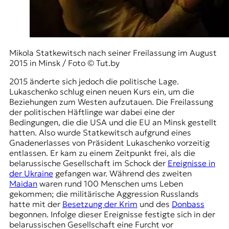
Mikola Statkewitsch nach seiner Freilassung im August
2015 in Minsk / Foto © Tut.by
2015 änderte sich jedoch die politische Lage.
Lukaschenko schlug einen neuen Kurs ein, um die
Beziehungen zum Westen aufzutauen. Die Freilassung
der politischen Häftlinge war dabei eine der
Bedingungen, die die USA und die EU an Minsk gestellt
hatten. Also wurde Statkewitsch aufgrund eines
Gnadenerlasses von Präsident Lukaschenko vorzeitig
entlassen. Er kam zu einem Zeitpunkt frei, als die
belarussische Gesellschaft im Schock der
Ereignisse in
der Ukraine
gefangen war. Während des zweiten
Maidan
waren rund 100 Menschen ums Leben
gekommen; die militärische Aggression Russlands
hatte mit der
Besetzung der Krim
und des
Donbass
begonnen. Infolge dieser Ereignisse festigte sich in der
belarussischen Gesellschaft eine Furcht vor