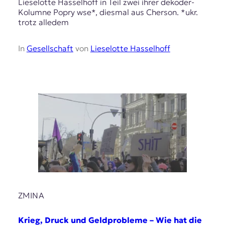
Lieselotte Hasselhoff in Teil zwei ihrer dekoder-
Kolumne Popry wse*, diesmal aus Cherson. *ukr.
trotz alledem
In
Gesellschaft
von
Lieselotte Hasselhoff
ZMINA
Krieg, Druck und Geldprobleme – Wie hat die