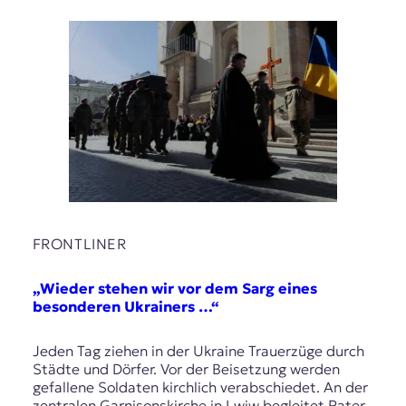
FRONTLINER
„Wieder stehen wir vor dem Sarg eines
besonderen Ukrainers …“
Jeden Tag ziehen in der Ukraine Trauerzüge durch
Städte und Dörfer. Vor der Beisetzung werden
gefallene Soldaten kirchlich verabschiedet. An der
zentralen Garnisonskirche in Lwiw begleitet Pater