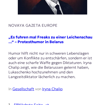
NOVAYA GAZETA EUROPE
„Es fuhren mal Freaks zu einer Leichenschau
…“ – Protesthumor in Belarus
Humor hilft nicht nur in schweren Lebenslagen
oder um Konflikte zu entschärfen, sondern er ist
auch eine scharfe Waffe gegen Diktaturen. Iryna
Chalip zeigt, wie die Belarussen gelernt haben,
Lukaschenko hochzunehmen und den
Langzeitdiktator lächerlich zu machen.
In
Gesellschaft
von
Iryna Chalip
1
…
58
Nächste Seite
→